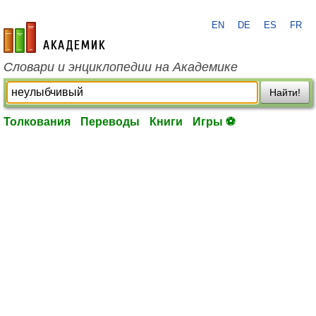
EN
DE
ES
FR
academic.ru
Словари и энциклопедии на Академике
Найти!
Толкования
Переводы
Книги
Игры ⚽